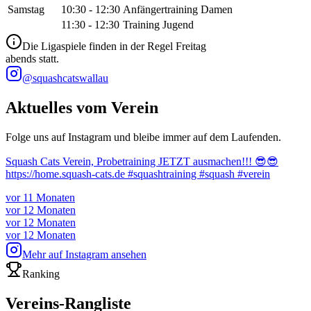
Samstag
10:30 - 12:30
Anfängertraining Damen
11:30 - 12:30
Training Jugend
Die Ligaspiele finden in der Regel Freitag
abends statt.
@squashcatswallau
Aktuelles vom Verein
Folge uns auf Instagram und bleibe immer auf dem Laufenden.
Squash Cats Verein, Probetraining JETZT ausmachen!!! 😎😎
https://home.squash-cats.de #squashtraining #squash #verein
vor 11 Monaten
vor 12 Monaten
vor 12 Monaten
vor 12 Monaten
Mehr auf Instagram ansehen
Ranking
Vereins-Rangliste