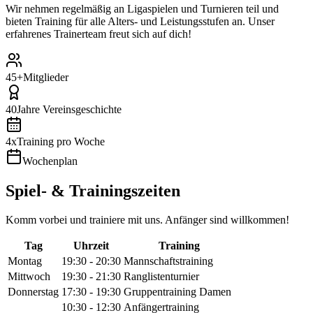
Wir nehmen regelmäßig an Ligaspielen und Turnieren teil und
bieten Training für alle Alters- und Leistungsstufen an. Unser
erfahrenes Trainerteam freut sich auf dich!
45+
Mitglieder
40
Jahre Vereinsgeschichte
4x
Training pro Woche
Wochenplan
Spiel- & Trainingszeiten
Komm vorbei und trainiere mit uns. Anfänger sind willkommen!
Tag
Uhrzeit
Training
Montag
19:30 - 20:30
Mannschaftstraining
Mittwoch
19:30 - 21:30
Ranglistenturnier
Donnerstag
17:30 - 19:30
Gruppentraining Damen
10:30 - 12:30
Anfängertraining