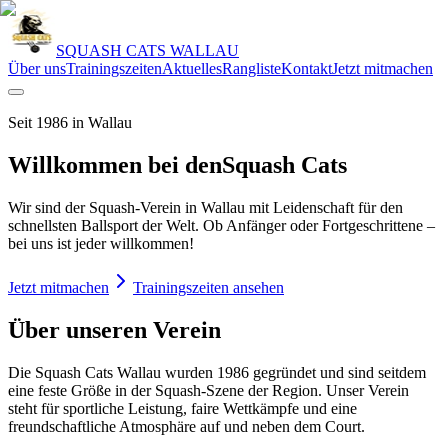
SQUASH CATS WALLAU
Über uns
Trainingszeiten
Aktuelles
Rangliste
Kontakt
Jetzt mitmachen
Seit 1986 in Wallau
Willkommen bei den
Squash Cats
Wir sind der Squash-Verein in Wallau mit Leidenschaft für den
schnellsten Ballsport der Welt. Ob Anfänger oder Fortgeschrittene –
bei uns ist jeder willkommen!
Jetzt mitmachen
Trainingszeiten ansehen
Über unseren Verein
Die Squash Cats Wallau wurden 1986 gegründet und sind seitdem
eine feste Größe in der Squash-Szene der Region. Unser Verein
steht für sportliche Leistung, faire Wettkämpfe und eine
freundschaftliche Atmosphäre auf und neben dem Court.